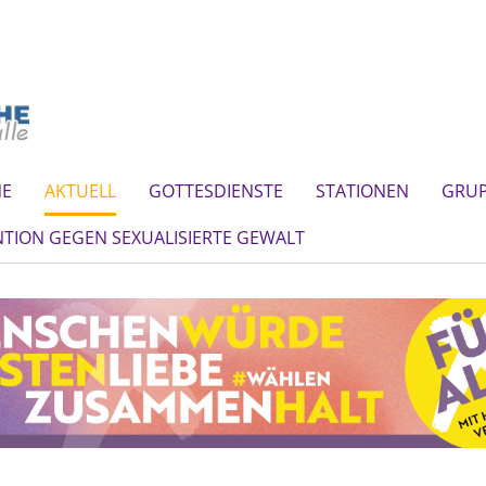
NE
AKTUELL
GOTTESDIENSTE
STATIONEN
GRU
TION GEGEN SEXUALISIERTE GEWALT