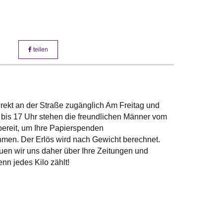
teilen
irekt an der Straße zugänglich Am Freitag und
bis 17 Uhr stehen die freundlichen Männer vom
bereit, um Ihre Papierspenden
en. Der Erlös wird nach Gewicht berechnet.
uen wir uns daher über Ihre Zeitungen und
enn jedes Kilo zählt!