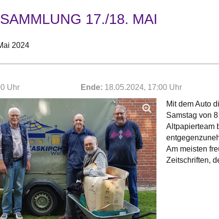
SAMMLUNG 17./18. MAI
Mai 2024
00 Uhr
Ende:
18.05.2024, 17:00 Uhr
Mit dem Auto d
Samstag von 8 
Altpapierteam 
entgegenzunehm
Am meisten fre
Zeitschriften, d