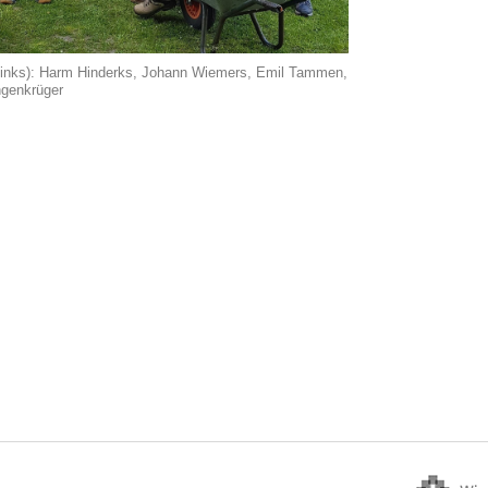
 links): Harm Hinderks, Johann Wiemers, Emil Tammen,
ngenkrüger