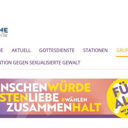
NE
AKTUELL
GOTTESDIENSTE
STATIONEN
GRU
TION GEGEN SEXUALISIERTE GEWALT