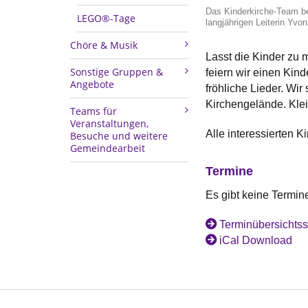
Das Kinderkirche-Team bei
LEGO®-Tage
langjährigen Leiterin Yvon
Chöre & Musik
Lasst die Kinder zu 
Sonstige Gruppen &
feiern wir einen Kin
Angebote
fröhliche Lieder. Wi
Kirchengelände. Klei
Teams für
Veranstaltungen,
Alle interessierten 
Besuche und weitere
Gemeindearbeit
Termine
Es gibt keine Termin
Terminübersichtss
iCal Download