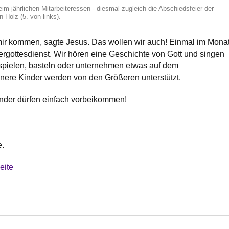
m jährlichen Mitarbeiteressen - diesmal zugleich die Abschiedsfeier der
n Holz (5. von links).
mir kommen, sagte Jesus. Das wollen wir auch! Einmal im Mona
dergottesdienst. Wir hören eine Geschichte von Gott und singen
r spielen, basteln oder unternehmen etwas auf dem
nere Kinder werden von den Größeren unterstützt.
Kinder dürfen einfach vorbeikommen!
e.
eite