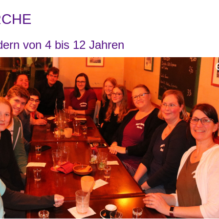
RCHE
dern von 4 bis 12 Jahren