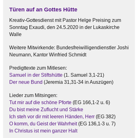
Türen auf an Gottes Hütte
Kreativ-Gottesdienst mit Pastor Helge Preising zum
Sonntag Exaudi, den 24.5.2020 in der Lukaskirche
Walle
Weitere Mitwirkende: Bundesfreiwilligendienstler Joshi
Neumann, Kantor Winfried Schmidt
Predigttexte zum Mitlesen:
Samuel in der Stiftshütte
(1. Samuel 3,1-21)
Der neue Bund
(Jeremia 31,31-34 in Auszügen)
Lieder zum Mitsingen:
Tut mir auf die schöne Pforte
(EG 166,1-2 u. 6)
Du bist meine Zuflucht und Stärke
Ich steh vor dir mit leeren Händen, Herr
(EG 382)
O komm, du Geist der Wahrheit
(EG 136,1-3 u. 7)
In Christus ist mein ganzer Halt